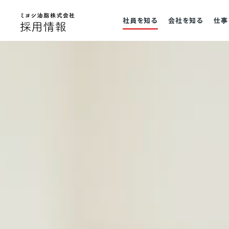
社員を知る
会社を知る
仕事