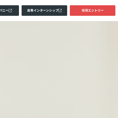
パニー
高専インターンシップ
採用エントリー