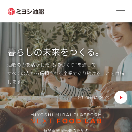
暮らしの未来をつくる。
油脂の力を活かした“ものづくり”を通して、
すべての人から信頼される企業であり続けることを目指
します。
会社情報について
食品開発担当者のための