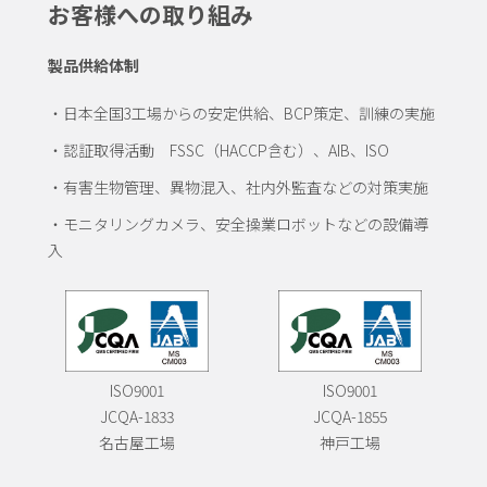
お客様への取り組み
製品供給体制
・日本全国3工場からの安定供給、BCP策定、訓練の実施
・認証取得活動 FSSC（HACCP含む）、AIB、ISO
・有害生物管理、異物混入、社内外監査などの対策実施
・モニタリングカメラ、安全操業ロボットなどの設備導
入
ISO9001
ISO9001
JCQA-1833
JCQA-1855
名古屋工場
神戸工場