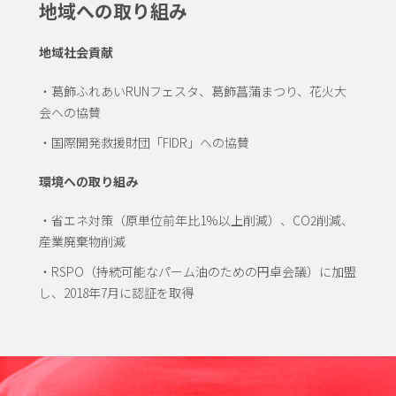
地域への取り組み
地域社会貢献
・葛飾ふれあいRUNフェスタ、葛飾菖蒲まつり、花火大
会への協賛
・国際開発救援財団「FIDR」への協賛
環境への取り組み
・省エネ対策（原単位前年比1%以上削減）、CO2削減、
産業廃棄物削減
・RSPO（持続可能なパーム油のための円卓会議）に加盟
し、2018年7月に認証を取得