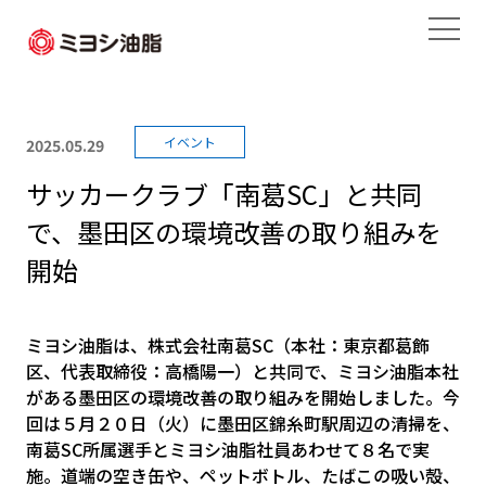
イベント
2025.05.29
サッカークラブ「南葛SC」と共同
で、墨田区の環境改善の取り組みを
開始
ミヨシ油脂は、株式会社南葛SC（本社：東京都葛飾
区、代表取締役：高橋陽一）と共同で、ミヨシ油脂本社
がある墨田区の環境改善の取り組みを開始しました。今
回は５月２０日（火）に墨田区錦糸町駅周辺の清掃を、
南葛SC所属選手とミヨシ油脂社員あわせて８名で実
施。道端の空き缶や、ペットボトル、たばこの吸い殻、