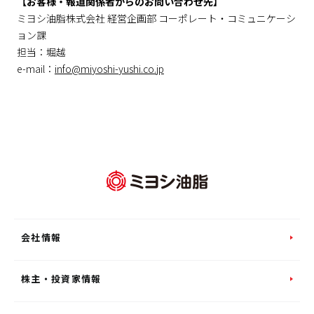
【お客様・報道関係者からのお問い合わせ先】
ミヨシ油脂株式会社 経営企画部 コーポレート・コミュニケーシ
ョン課
担当：堀越
e-mail：
info@miyoshi-yushi.co.jp
会社情報
株主・投資家情報