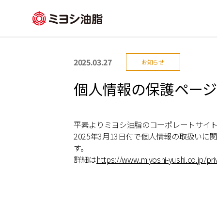
2025.03.27
お知らせ
個人情報の保護ページ
平素よりミヨシ油脂のコーポレートサイ
2025年3月13日付で個人情報の取扱
す。
詳細は
https://www.miyoshi-yushi.co.jp/pri