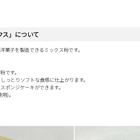
クス」について
洋菓子を製造できるミックス粉です。
粉です。
、しっとりソフトな食感に仕上がります。
たスポンジケーキができます。
用)。