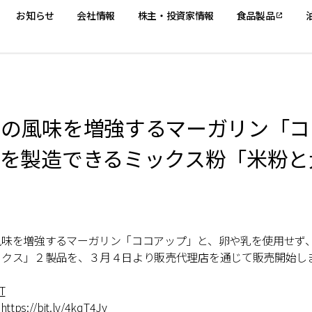
お知らせ
会社情報
株主・投資家情報
食品製品
トの風味を増強するマーガリン「コ
を製造できるミックス粉「米粉と
風味を増強するマーガリン「ココアップ」と、卵や乳を使用せず
ックス」２製品を、３月４日より販売代理店を通じて販売開始し
。
RT
：
https://bit.ly/4kqT4Jy