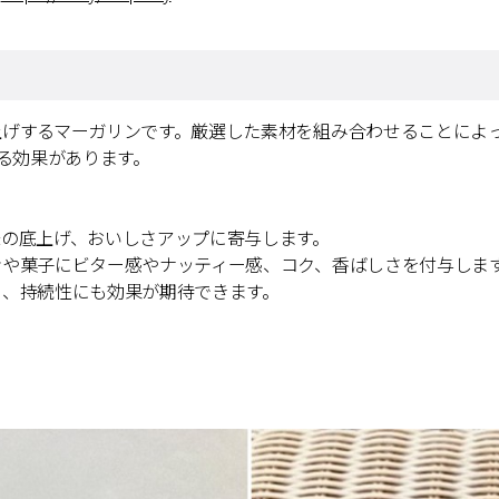
上げするマーガリンです。厳選した素材を組み合わせることによ
せる効果があります。
の底上げ、おいしさアップに寄与します。
ンや菓子にビター感やナッティー感、コク、香ばしさを付与しま
さ、持続性にも効果が期待できます。
。