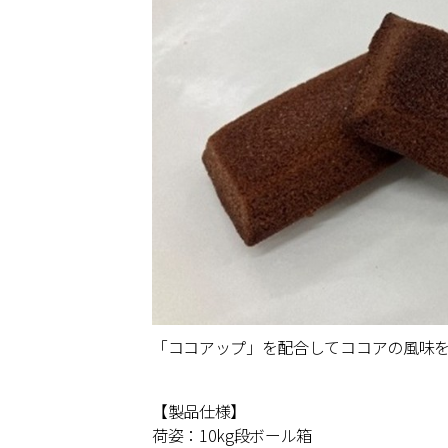
「ココアップ」を配合してココアの風味を増
【製品仕様】
荷姿：10kg段ボール箱