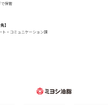
下で保管
せ先】
レート・コミュニケーション課