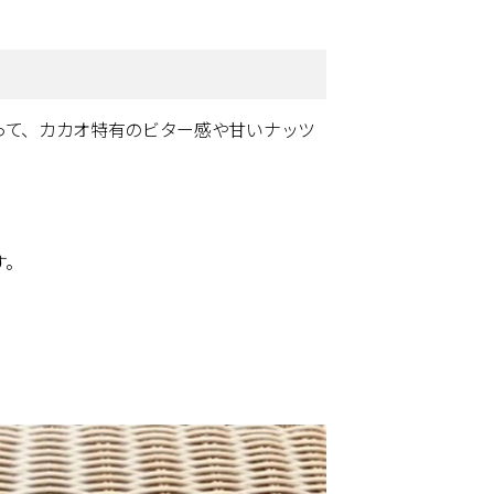
って、カカオ特有のビター感や甘いナッツ
す。