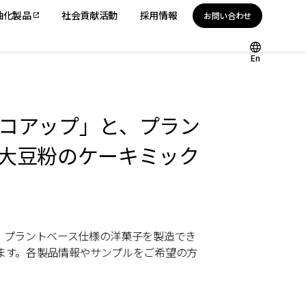
油化製品
社会貢献活動
採用情報
お問い合わせ
En
コアップ」と、プラン
大豆粉のケーキミック
、プラントベース仕様の洋菓子を製造でき
ます。各製品情報やサンプルをご希望の方