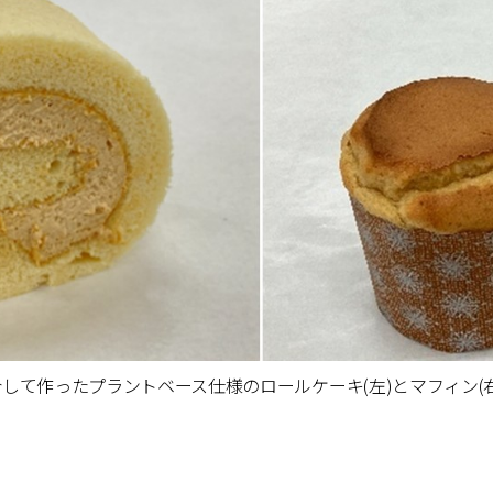
して作ったプラントベース仕様のロールケーキ(左)とマフィン(右