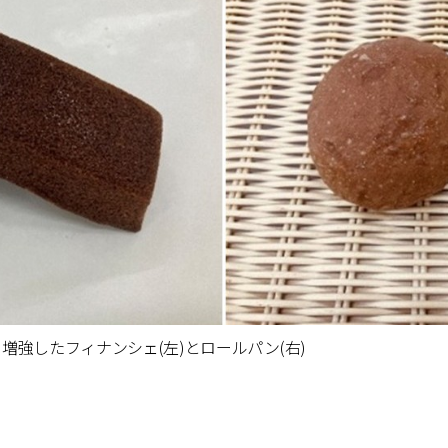
強したフィナンシェ(左)とロールパン(右)