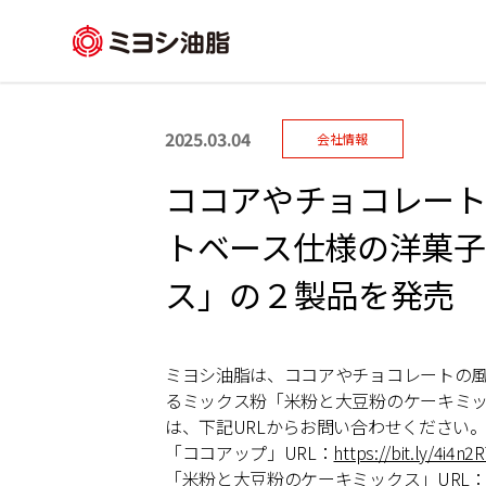
2025.03.04
会社情報
ココアやチョコレー
トベース仕様の洋菓子
ス」の２製品を発売
ミヨシ油脂は、ココアやチョコレートの
るミックス粉「米粉と大豆粉のケーキミ
は、下記URLからお問い合わせください
「ココアップ」URL：
https://bit.ly/4i4n2
「米粉と大豆粉のケーキミックス」URL